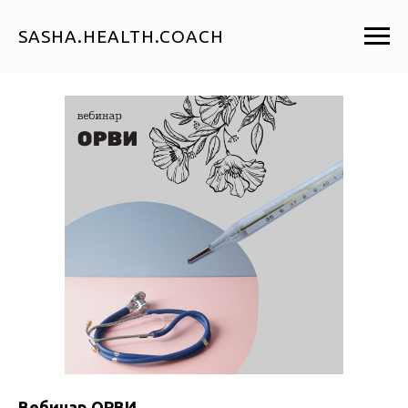
SASHA.HEALTH.COACH
Вебинар ОРВИ