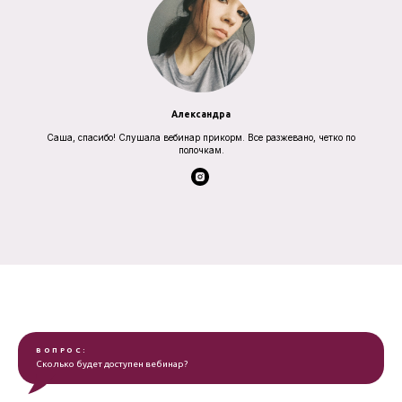
Александра
Саша, спасибо! Слушала вебинар прикорм. Все разжевано, четко по
полочкам.
ВОПРОС:
Сколько будет доступен вебинар?