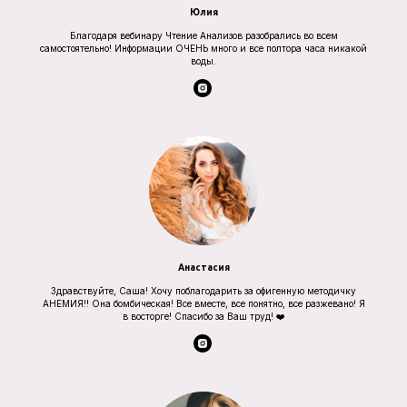
Юлия
Благодаря вебинару Чтение Анализов разобрались во всем
самостоятельно! Информации ОЧЕНЬ много и все полтора часа никакой
воды.
Анастасия
Здравствуйте, Саша! Хочу поблагодарить за офигенную методичку
АНЕМИЯ!! Она бомбическая! Все вместе, все понятно, все разжевано! Я
в восторге! Спасибо за Ваш труд! ❤️